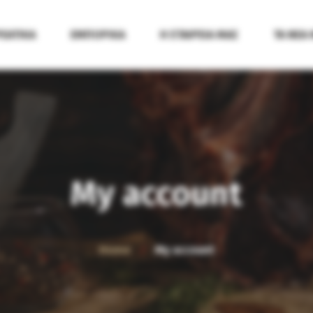
ΕΑΤΙΚΑ
ΕΜΠΟΡΙΚΑ
Η ΕΤΑΙΡΕΙΑ ΜΑΣ
ΤΑ ΝΕΑ
My account
Home
My account